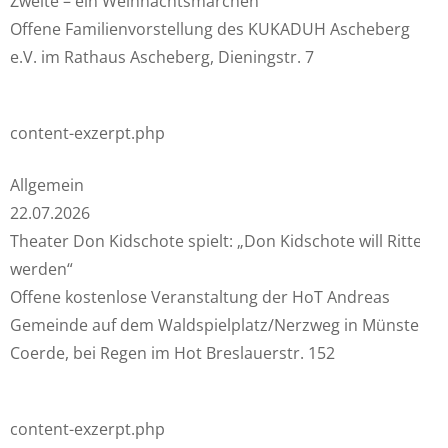
Zweite – ein Weihnachtsmärchen“
Offene Familienvorstellung des KUKADUH Ascheberg
e.V. im Rathaus Ascheberg, Dieningstr. 7
content-exzerpt.php
Allgemein
22.07.2026
Theater Don Kidschote spielt: „Don Kidschote will Ritter
werden“
Offene kostenlose Veranstaltung der HoT Andreas
Gemeinde auf dem Waldspielplatz/Nerzweg in Münster –
Coerde, bei Regen im Hot Breslauerstr. 152
content-exzerpt.php