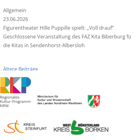
Allgemein
23.06.2026
Figurentheater Hille Puppille spielt: „Voll drauf“
Geschlossene Veranstaltung des FAZ Kita Biberburg für
die Kitas in Sendenhorst-Albersloh
Beitragsnavigation
Ältere Beiträge