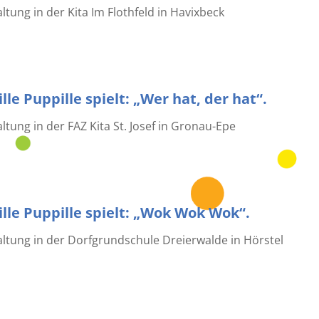
tung in der Kita Im Flothfeld in Havixbeck
lle Puppille spielt: „Wer hat, der hat“.
tung in der FAZ Kita St. Josef in Gronau-Epe
lle Puppille spielt: „Wok Wok Wok“.
ltung in der Dorfgrundschule Dreierwalde in Hörstel