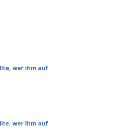
lte, wer ihm auf
lte, wer ihm auf