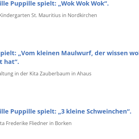
lle Puppille spielt: „Wok Wok Wok“.
Kindergarten St. Mauritius in Nordkirchen
pielt: „Vom kleinen Maulwurf, der wissen wol
 hat“.
ltung in der Kita Zauberbaum in Ahaus
lle Puppille spielt: „3 kleine Schweinchen“.
ta Frederike Fliedner in Borken