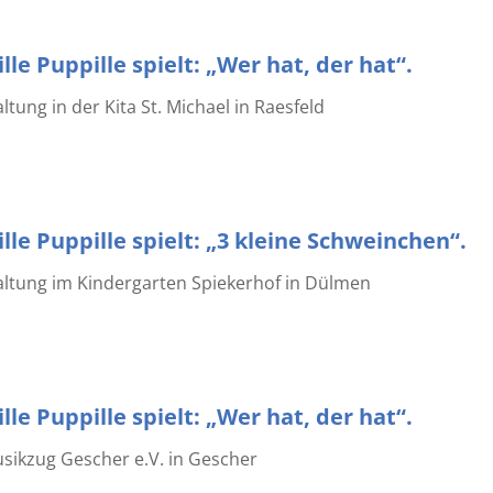
lle Puppille spielt: „Wer hat, der hat“.
tung in der Kita St. Michael in Raesfeld
lle Puppille spielt: „3 kleine Schweinchen“.
ltung im Kindergarten Spiekerhof in Dülmen
lle Puppille spielt: „Wer hat, der hat“.
sikzug Gescher e.V. in Gescher