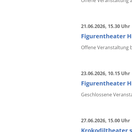
Offene Veranstaltung a
21.06.2026
, 15.30 Uhr
Figurentheater Hi
Offene Veranstaltung 
23.06.2026
, 10.15 Uhr
Figurentheater Hil
Geschlossene Veranstal
27.06.2026
, 15.00 Uhr
Krokodiltheater s