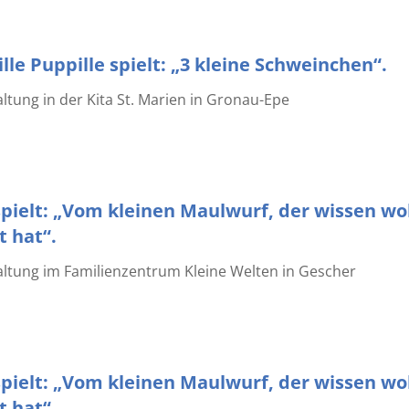
lle Puppille spielt: „3 kleine Schweinchen“.
tung in der Kita St. Marien in Gronau-Epe
pielt: „Vom kleinen Maulwurf, der wissen wol
 hat“.
ltung im Familienzentrum Kleine Welten in Gescher
pielt: „Vom kleinen Maulwurf, der wissen wol
 hat“.