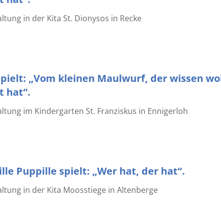
tung in der Kita St. Dionysos in Recke
pielt: „Vom kleinen Maulwurf, der wissen wol
 hat“.
tung im Kindergarten St. Franziskus in Ennigerloh
lle Puppille spielt: „Wer hat, der hat“.
tung in der Kita Moosstiege in Altenberge