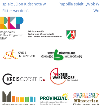
spielt: „Don Kidschote will
Puppille spielt: „Wok Wok
Ritter werden“.
Wok“.