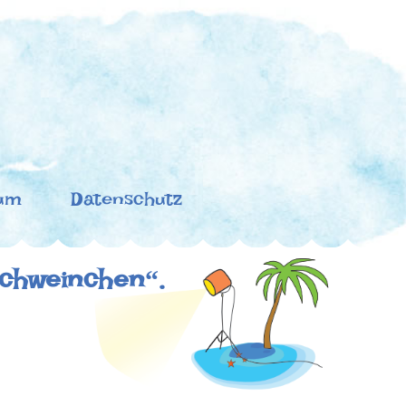
um
Datenschutz
 Schweinchen“.