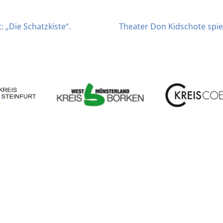
n
: „Die Schatzkiste“.
Theater Don Kidschote spie