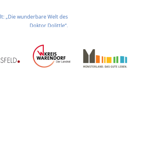
lt: „Die wunderbare Welt des
Doktor Dolittle“.